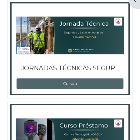
JORNADAS TÉCNICAS SEGURIDAD Y SALUD EN REHABILITACIÓN
Curso